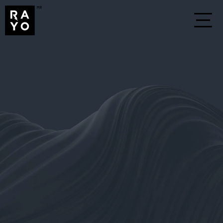
Implementa estrategias que te posicionen en el
mercado digital
Slide 2 of 3.